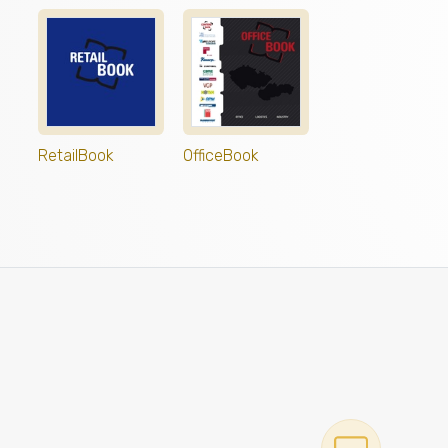
RetailBook
OfficeBook