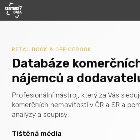
RETAILBOOK & OFFICEBOOK
Databáze komerčních
nájemců a dodavatel
Profesionální nástroj, který za Vás sledu
komerčních nemovitostí v ČR a SR a po
analýzy a soupisy.
Tištěná média