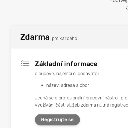
Podívej
Zdarma
pro každého
Základní informace
o budově, nájemci či dodavateli
název, adresa a obor
Jedná se o profesionální pracovní nástroj, prot
využívání části služeb zdarma nutná registrac
Registrujte se