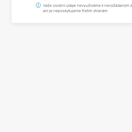
Vaše osobní údaje nevyužíváme k nevyžádaným 
ani je neposkytujeme třetím stranám.