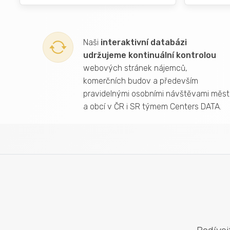
Naši
interaktivní databázi
udržujeme kontinuální kontrolou
webových stránek nájemců,
komerčních budov a především
pravidelnými osobními návštěvami měst
a obcí v ČR i SR týmem Centers DATA.