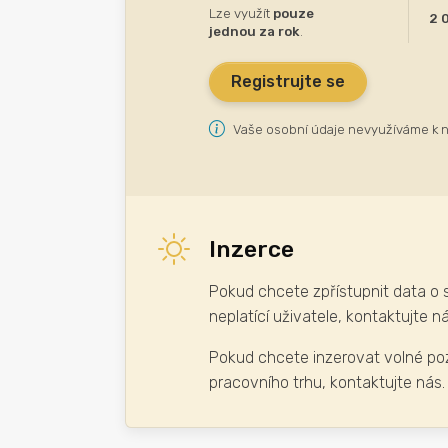
Lze využít
pouze
2 
jednou za rok
.
Registrujte se
Vaše osobní údaje nevyužíváme k n
Inzerce
Pokud chcete zpřístupnit data o 
neplatící uživatele, kontaktujte ná
Pokud chcete inzerovat volné po
pracovního trhu, kontaktujte nás.