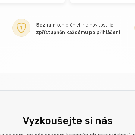
Seznam
komerčních nemovitostí
je
zpřístupněn každému po přihlášení
.
Vyzkoušejte si nás