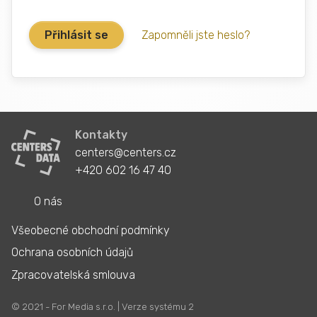
Zapomněli jste heslo?
Kontakty
centers@centers.cz
+420 602 16 47 40
O nás
Všeobecné obchodní podmínky
Ochrana osobních údajů
Zpracovatelská smlouva
© 2021 - For Media s.r.o. | Verze systému 2