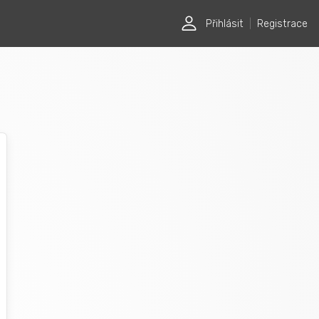
Přihlásit
|
Registrace