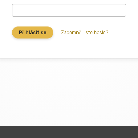
Zapomněli jste heslo?