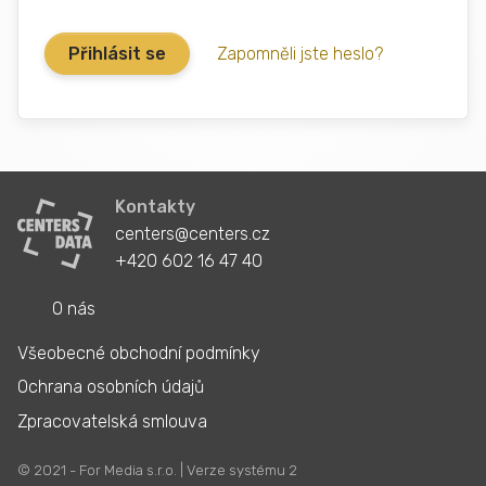
Zapomněli jste heslo?
Kontakty
centers@centers.cz
+420 602 16 47 40
O nás
Všeobecné obchodní podmínky
Ochrana osobních údajů
Zpracovatelská smlouva
© 2021 - For Media s.r.o. | Verze systému 2