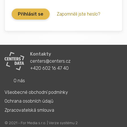
Zapomněli jste heslo?
Kontakty
centers@centers.cz
+420 602 16 47 40
O nás
Všeobecné obchodní podmínky
Ochrana osobních údajů
Zpracovatelská smlouva
© 2021 - For Media s.r.o. | Verze systému 2