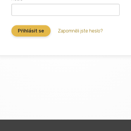
Zapomněli jste heslo?