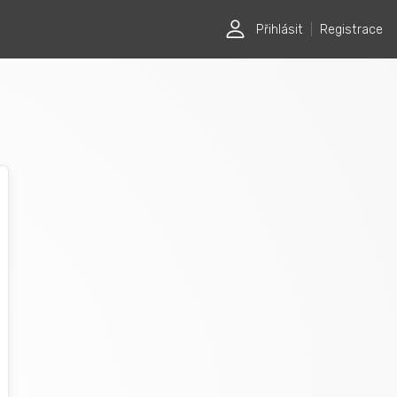
Přihlásit
|
Registrace