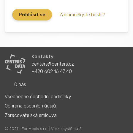
Zapomněli jste heslo?
Kontakty
centers@centers.cz
+420 602 16 47 40
O nás
Všeobecné obchodní podmínky
Ochrana osobních údajů
Zpracovatelská smlouva
© 2021 - For Media s.r.o. | Verze systému 2