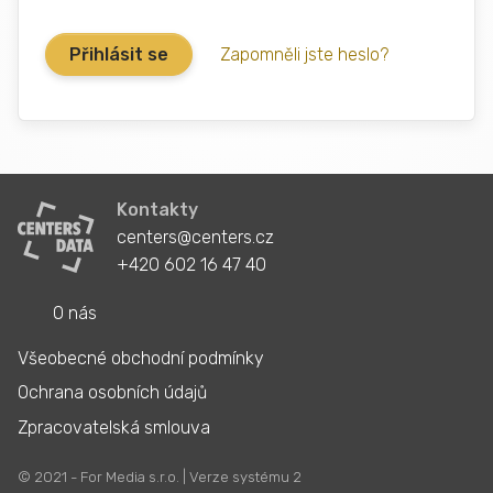
Zapomněli jste heslo?
Kontakty
centers@centers.cz
+420 602 16 47 40
O nás
Všeobecné obchodní podmínky
Ochrana osobních údajů
Zpracovatelská smlouva
© 2021 - For Media s.r.o. | Verze systému 2