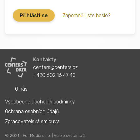
Zapomněli jste heslo?
Kontakty
centers@centers.cz
+420 602 16 47 40
O nás
Všeobecné obchodní podmínky
Ochrana osobních údajů
Zpracovatelská smlouva
© 2021 - For Media s.r.o. | Verze systému 2