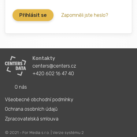
Zapomněli jste heslo?
Kontakty
centers@centers.cz
+420 602 16 47 40
O nás
Všeobecné obchodní podmínky
Ochrana osobních údajů
Zpracovatelská smlouva
© 2021 - For Media s.r.o. | Verze systému 2