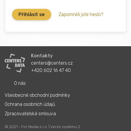
Zapomněli jste heslo?
Kontakty
centers@centers.cz
+420 602 16 47 40
O nás
Všeobecné obchodní podmínky
Ochrana osobních údajů
Zpracovatelská smlouva
© 2021 - For Media s.r.o. | Verze systému 2