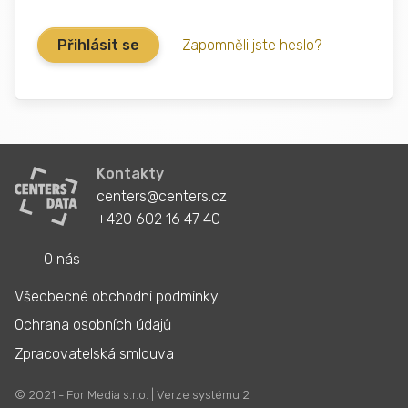
Zapomněli jste heslo?
Kontakty
centers@centers.cz
+420 602 16 47 40
O nás
Všeobecné obchodní podmínky
Ochrana osobních údajů
Zpracovatelská smlouva
© 2021 - For Media s.r.o. | Verze systému 2