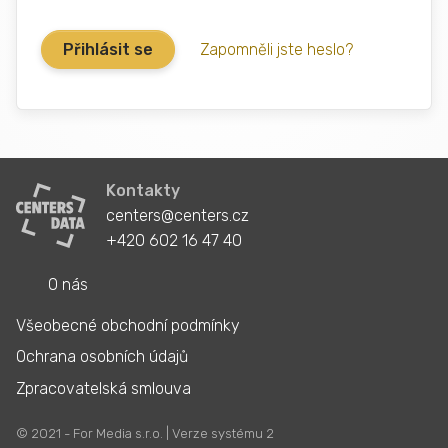
Zapomněli jste heslo?
Kontakty
centers@centers.cz
+420 602 16 47 40
O nás
Všeobecné obchodní podmínky
Ochrana osobních údajů
Zpracovatelská smlouva
© 2021 - For Media s.r.o. | Verze systému 2