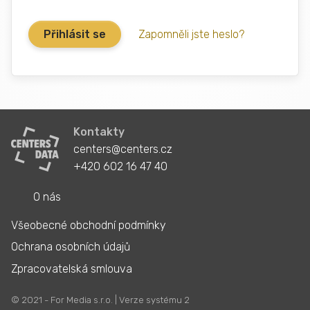
Zapomněli jste heslo?
Kontakty
centers@centers.cz
+420 602 16 47 40
O nás
Všeobecné obchodní podmínky
Ochrana osobních údajů
Zpracovatelská smlouva
© 2021 - For Media s.r.o. | Verze systému 2