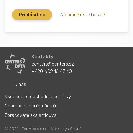
Zapomněli jste heslo?
Kontakty
centers@centers.cz
+420 602 16 47 40
O nás
Všeobecné obchodní podmínky
Ochrana osobních údajů
Zpracovatelská smlouva
© 2021 - For Media s.r.o. | Verze systému 2