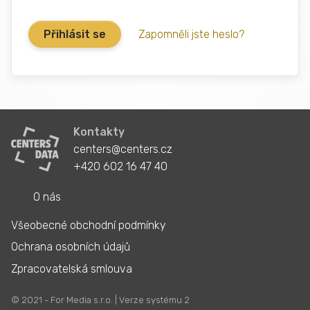
Zapomněli jste heslo?
Kontakty
centers@centers.cz
+420 602 16 47 40
O nás
Všeobecné obchodní podmínky
Ochrana osobních údajů
Zpracovatelská smlouva
© 2021 - For Media s.r.o. | Verze systému 2