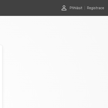
Přihlásit
|
Registrace