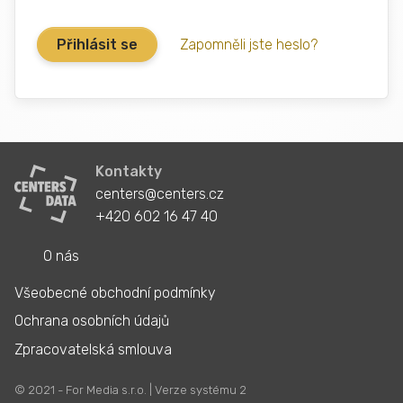
Zapomněli jste heslo?
Kontakty
centers@centers.cz
+420 602 16 47 40
O nás
Všeobecné obchodní podmínky
Ochrana osobních údajů
Zpracovatelská smlouva
© 2021 - For Media s.r.o. | Verze systému 2