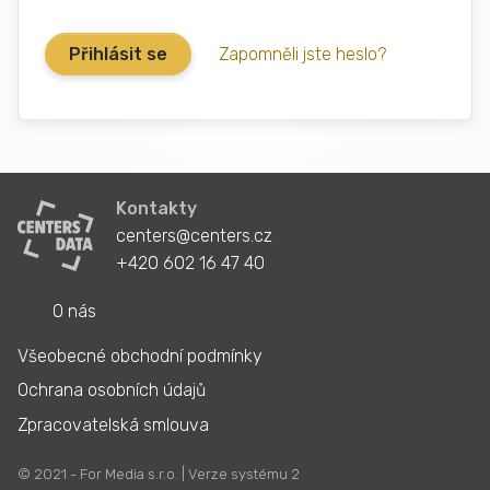
Zapomněli jste heslo?
Kontakty
centers@centers.cz
+420 602 16 47 40
O nás
Všeobecné obchodní podmínky
Ochrana osobních údajů
Zpracovatelská smlouva
© 2021 - For Media s.r.o. | Verze systému 2