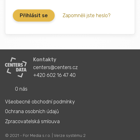
Zapomněli jste heslo?
Kontakty
centers@centers.cz
+420 602 16 47 40
O nás
Všeobecné obchodní podmínky
Ochrana osobních údajů
Zpracovatelská smlouva
© 2021 - For Media s.r.o. | Verze systému 2