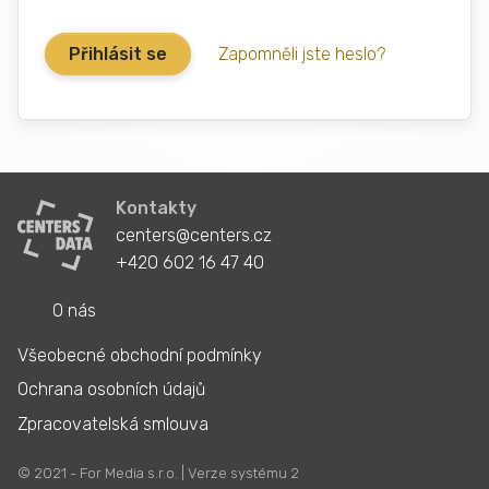
Zapomněli jste heslo?
Kontakty
centers@centers.cz
+420 602 16 47 40
O nás
Všeobecné obchodní podmínky
Ochrana osobních údajů
Zpracovatelská smlouva
© 2021 - For Media s.r.o. | Verze systému 2