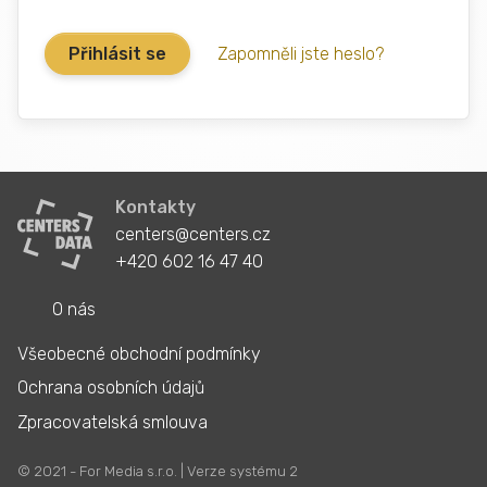
Zapomněli jste heslo?
Kontakty
centers@centers.cz
+420 602 16 47 40
O nás
Všeobecné obchodní podmínky
Ochrana osobních údajů
Zpracovatelská smlouva
© 2021 - For Media s.r.o. | Verze systému 2