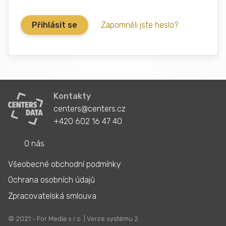
Zapomněli jste heslo?
Kontakty
centers@centers.cz
+420 602 16 47 40
O nás
Všeobecné obchodní podmínky
Ochrana osobních údajů
Zpracovatelská smlouva
© 2021 - For Media s.r.o. | Verze systému 2