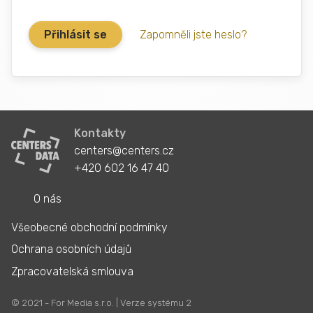
Zapomněli jste heslo?
Kontakty
centers@centers.cz
+420 602 16 47 40
O nás
Všeobecné obchodní podmínky
Ochrana osobních údajů
Zpracovatelská smlouva
© 2021 - For Media s.r.o. | Verze systému 2