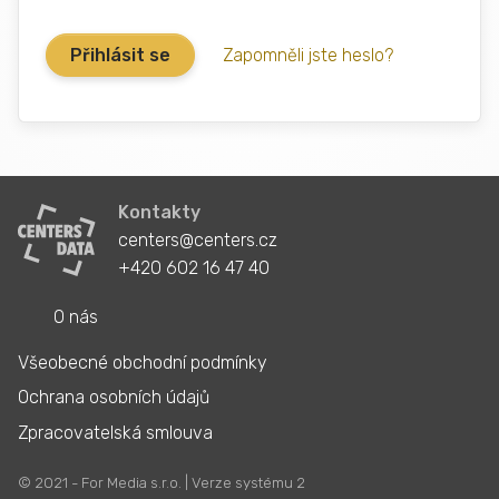
Zapomněli jste heslo?
Kontakty
centers@centers.cz
+420 602 16 47 40
O nás
Všeobecné obchodní podmínky
Ochrana osobních údajů
Zpracovatelská smlouva
© 2021 - For Media s.r.o. | Verze systému 2