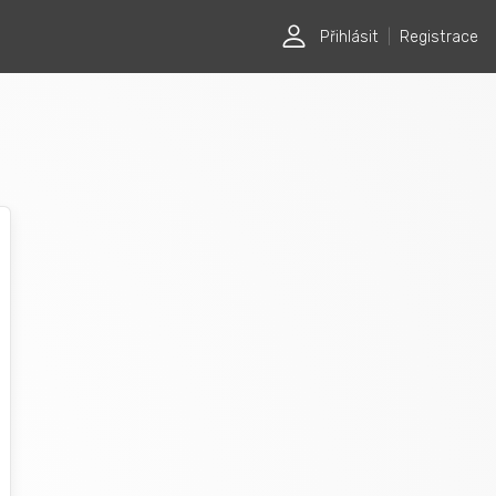
Přihlásit
|
Registrace