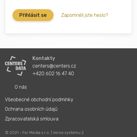
Zapomněli jste heslo?
Kontakty
centers@centers.cz
+420 602 16 47 40
O nás
Všeobecné obchodní podmínky
Ochrana osobních údajů
Zpracovatelská smlouva
© 2021 - For Media s.r.o. | Verze systému 2