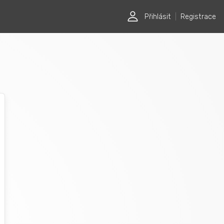
Přihlásit
|
Registrace