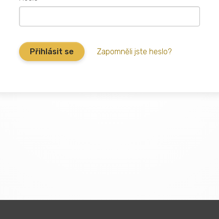
Zapomněli jste heslo?