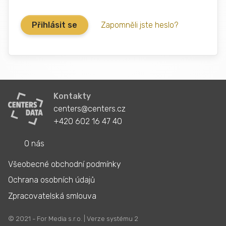
Zapomněli jste heslo?
Kontakty
centers@centers.cz
+420 602 16 47 40
O nás
Všeobecné obchodní podmínky
Ochrana osobních údajů
Zpracovatelská smlouva
© 2021 - For Media s.r.o. | Verze systému 2