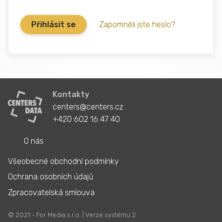
Zapomněli jste heslo?
Kontakty
centers@centers.cz
+420 602 16 47 40
O nás
Všeobecné obchodní podmínky
Ochrana osobních údajů
Zpracovatelská smlouva
© 2021 - For Media s.r.o. | Verze systému 2