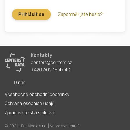
Zapomněli jste heslo?
Kontakty
centers@centers.cz
+420 602 16 47 40
O nás
Všeobecné obchodní podmínky
Ochrana osobních údajů
Zpracovatelská smlouva
© 2021 - For Media s.r.o. | Verze systému 2