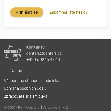
Zapomněli jste heslo?
Kontakty
centers@centers.cz
+420 602 16 47 40
O nás
Všeobecné obchodní podmínky
Ochrana osobních údajů
Zpracovatelská smlouva
© 2021 - For Media s.r.o. | Verze systému 2