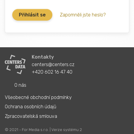
Zapomněli jste heslo?
Kontakty
centers@centers.cz
+420 602 16 47 40
O nás
Všeobecné obchodní podmínky
Ochrana osobních údajů
Zpracovatelská smlouva
© 2021 - For Media s.r.o. | Verze systému 2