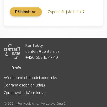
Zapomněli jste heslo?
Kontakty
centers@centers.cz
+420 602 16 47 40
O nás
Všeobecné obchodní podmínky
Ochrana osobních údajů
Zpracovatelská smlouva
© 2021 - For Media s.r.o. | Verze systému 2