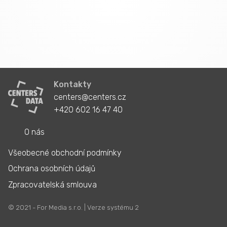
Kontakty
centers@centers.cz
+420 602 16 47 40
O nás
Všeobecné obchodní podmínky
Ochrana osobních údajů
Zpracovatelská smlouva
© 2021 - For Media s.r.o. | Verze systému 2