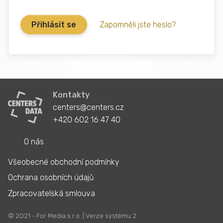
Zapomněli jste heslo?
Kontakty
centers@centers.cz
+420 602 16 47 40
O nás
Všeobecné obchodní podmínky
Ochrana osobních údajů
Zpracovatelská smlouva
© 2021 - For Media s.r.o. | Verze systému 2