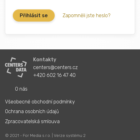
Zapomněli jste heslo?
Kontakty
centers@centers.cz
+420 602 16 47 40
O nás
Všeobecné obchodní podmínky
Ochrana osobních údajů
Zpracovatelská smlouva
© 2021 - For Media s.r.o. | Verze systému 2