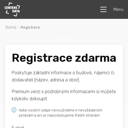
Menu
Domů
Registrace
Registrace zdarma
Poskytuje základní informace o budově, nájemci či
dodavateli (název, adresa a obor).
Premium verzi s podrobnými informacemi si můžete
kdykoliv dokoupit.
Vaše osobní údaje nevyužíváme k nevyžádaným
zprávám a ani je neposkytujeme třetím stranám.
E-mail