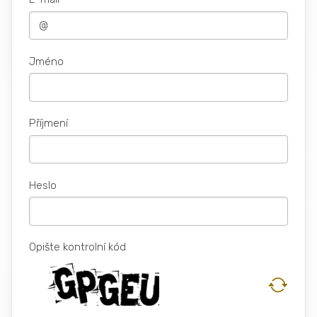
Jméno
Příjmení
Heslo
Opište kontrolní kód